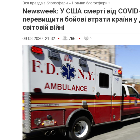
Вся правда з блогосфери
»
Новини блогосфери
»
Newsweek: У США смерті від COVID
перевищити бойові втрати країни у 
світовій війні
•
•
09.08.2020, 21:32
766
0