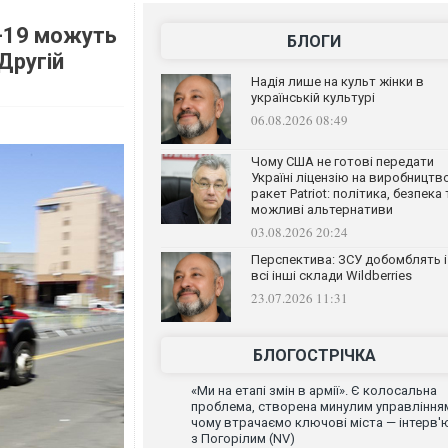
-19 можуть
БЛОГИ
Другій
Надія лише на культ жінки в
українській культурі
06.08.2026 08:49
Чому США не готові передати
Україні ліцензію на виробництв
ракет Patriot: політика, безпека 
можливі альтернативи
03.08.2026 20:24
Перспектива: ЗСУ добомблять і
всі інші склади Wildberries
23.07.2026 11:31
БЛОГОСТРІЧКА
«Ми на етапі змін в армії». Є колосальна
проблема, створена минулим управління
чому втрачаємо ключові міста — інтерв'
з Погорілим (NV)