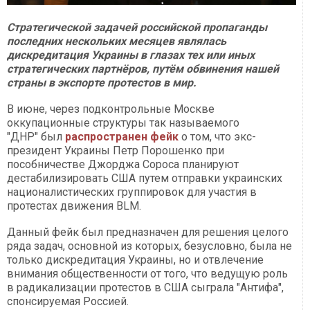
Стратегической задачей российской пропаганды
последних нескольких месяцев являлась
дискредитация Украины в глазах тех или иных
стратегических партнёров, путём обвинения нашей
страны в экспорте протестов в мир.
В июне, через подконтрольные Москве
оккупационные структуры так называемого
"ДНР" был
распространен фейк
о том, что экс-
президент Украины Петр Порошенко при
пособничестве Джорджа Сороса планируют
дестабилизировать США путем отправки украинских
националистических группировок для участия в
протестах движения BLM.
Данный фейк был предназначен для решения целого
ряда задач, основной из которых, безусловно, была не
только дискредитация Украины, но и отвлечение
внимания общественности от того, что ведущую роль
в радикализации протестов в США сыграла "Антифа",
спонсируемая Россией.