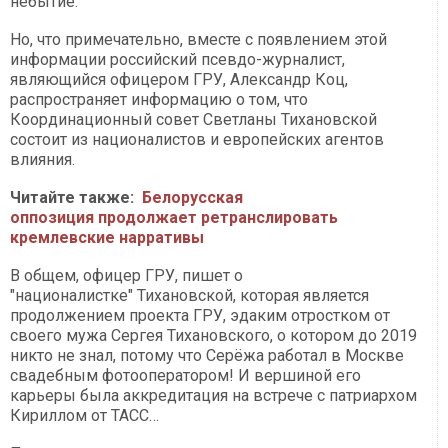
небытие.
Но, что примечательно, вместе с появлением этой
информации российский псевдо-журналист,
являющийся офицером ГРУ, Александр Коц,
распространяет информацию о том, что
Координационный совет Светланы Тихановской
состоит из националистов и европейских агентов
влияния.
Читайте также:
Белорусская
оппозиция продолжает ретранслировать
кремлевские нарративы
В общем, офицер ГРУ, пишет о
"националистке" Тихановской, которая является
продолжением проекта ГРУ, эдаким отростком от
своего мужа Сергея Тихановского, о котором до 2019
никто не знал, потому что Серёжа работал в Москве
свадебным фотооператором! И вершиной его
карьеры была аккредитация на встрече с патриархом
Кириллом от ТАСС…