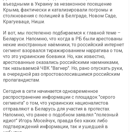
въездными в Украину за незаконное посещение
Крыма, фактически и катализировали погромы и
столкновения с полицией в Белграде, Новом Саде,
Крагуеваце, Ниши.
И вот, мы постепенно подбираемся к главной теме –
Беларуси. Напомню, что когда в РБ были арестованы
некие иностранные наёмники, то российский интернет
сегмент взорвался тиражированием нарратива о том,
что это украинские боевики. Но, как известно,
арестованные оказались российскими наемниками,
так называемой ЧВК "Вагнер". Но, рано опускать руки,
в очередной раз опростоволосившимся российским
пропагандистам.
Сегодня в сети начинается одновременное
распространение информации с площадок "серого
сегмента" о том, что украинских националистов
отправляют в Беларусь для участия в протестах.
Напомню, что ранее о подобном заявлял "полезный
идиот" Игорь Мосейчук, правда без каких либо
подтверждений информации, так и ушедшей в