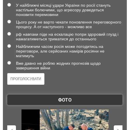
У найближчі місяці удари України по росії стануть
настільки болючими, що агресору доведеться
поновити перемовини
Цього року не варто чекати поновлення переговорного
процесу. А от наступного - можливо все
рф навпаки піде на ескалацію попри здоровий глузд і
намагатиметься триматися до останнього
Найближчим часом росія може погодитись на
переговори, але серйозних намірів росіяни не
матимуть
Вже давно не роблю жодних прогнозів щодо
завершення війни
ФОТО