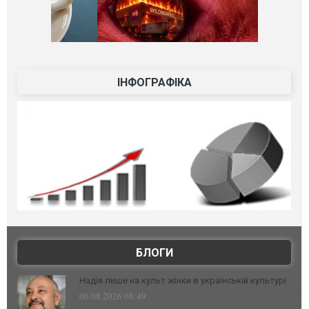
ІНФОГРАФІКА
БЛОГИ
Надія лише на культ жінки в українській культурі
06.08.2026 08:49