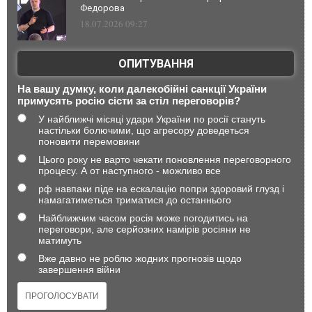
Федорова
18.07.2026 09:27
ОПИТУВАННЯ
На вашу думку, коли далекобійні санкції України
примусять росію сісти за стіл переговорів?
У найближчі місяці удари України по росії стануть
настільки болючими, що агресору доведеться
поновити перемовини
Цього року не варто чекати поновлення переговорного
процесу. А от наступного - можливо все
рф навпаки піде на ескалацію попри здоровий глузд і
намагатиметься триматися до останнього
Найближчим часом росія може погодитись на
переговори, але серйозних намірів росіяни не
матимуть
Вже давно не роблю жодних прогнозів щодо
завершення війни