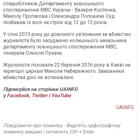
співробітників Департаменту зовнішнього
спостереження МВС України - Валерія Костенка,
Миколу Протасова і Олександра Поповича. Суд
позбавив їх волі на строк від 12 до 13 років.
У січні 2013 року до довічного ув'язнення за вбивство
журналіста було засуджено колишнього начальника
департаменту зовнішнього спостереження МВС,
генерала Олексія Пукача.
Журналіста поховали 22 березня 2016 року в Києві на
території церкви Миколи Набережного. Замовники
вбивства досі не встановлені.
Підписуйся на сторінки UAINFO
у
Facebook
,
Twitter
і
YouTube
UAINFO
Повідомити про помилку - Виділіть орфографічну
помилку мишею і натисніть Ctrl + Enter