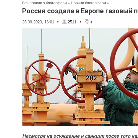
Вся правда з блогосфери
»
Новини блогосфери
»
Россия создала в Европе газовый 
•
•
26.09.2020, 16:01
2511
4
Несмотря на осуждение и санкции после того к