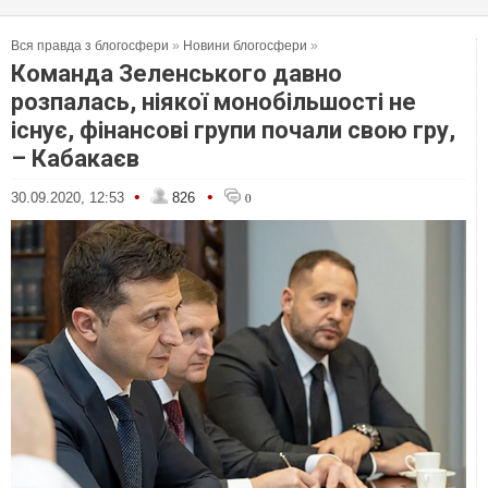
Вся правда з блогосфери
»
Новини блогосфери
»
Команда Зеленського давно
розпалась, ніякої монобільшості не
існує, фінансові групи почали свою гру,
– Кабакаєв
•
•
30.09.2020, 12:53
826
0