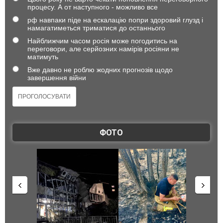
процесу. А от наступного - можливо все
рф навпаки піде на ескалацію попри здоровий глузд і
намагатиметься триматися до останнього
Найближчим часом росія може погодитись на
переговори, але серйозних намірів росіяни не
матимуть
Вже давно не роблю жодних прогнозів щодо
завершення війни
ФОТО