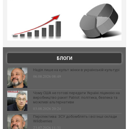
БЛОГИ
Надія лише на культ жінки в українській культурі
06.08.2026 08:49
Чому США не готові передати Україні ліцензію на
виробництво ракет Patriot: політика, безпека та
можливі альтернативи
03.08.2026 20:24
Перспектива: ЗСУ добомблять і всі інші склади
Wildberries
23.07.2026 11:31