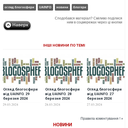
огляд блогосфери
UAINFO
новини
блогери
Сподобався матеріал? Сміливо поділися
ним в соцмережах через ці кнопки
ІНШІ НОВИНИ ПО ТЕМІ
Огляд блогосфери
Огляд блогосфери
Огляд блогосфери
від UAINFO. 29
від UAINFO. 28
від UAINFO. 27
березня 2024
березня 2024
березня 2024
29.03.2024
28.03.2024
27.03.2024
Правила коментування ! »
НОВИНИ