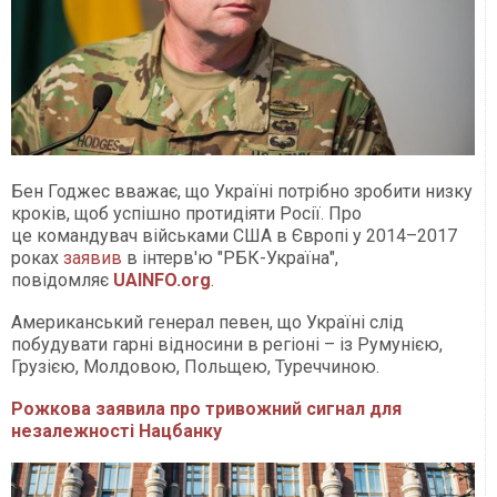
Бен Годжес вважає, що Україні потрібно зробити низку
кроків, щоб успішно протидіяти Росії. Про
це командувач військами США в Європі у 2014–2017
роках
заявив
в інтерв'ю "РБК-Україна",
повідомляє
UAINFO.org
.
Американський генерал певен, що Україні слід
побудувати гарні відносини в регіоні – із Румунією,
Грузією, Молдовою, Польщею, Туреччиною.
Рожкова заявила про тривожний сигнал для
незалежності Нацбанку