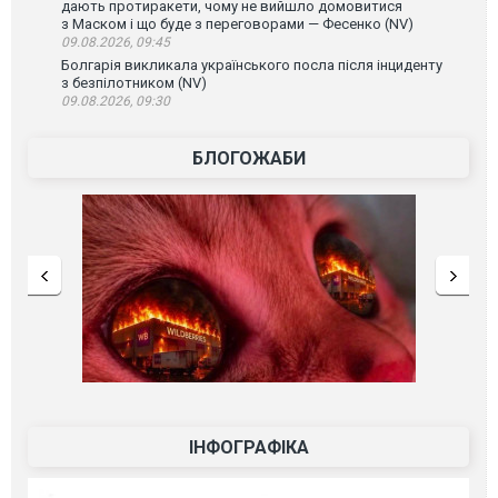
дають протиракети, чому не вийшло домовитися
з Маском і що буде з переговорами — Фесенко (NV)
09.08.2026, 09:45
Болгарія викликала українського посла після інциденту
з безпілотником (NV)
09.08.2026, 09:30
БЛОГОЖАБИ
ІНФОГРАФІКА