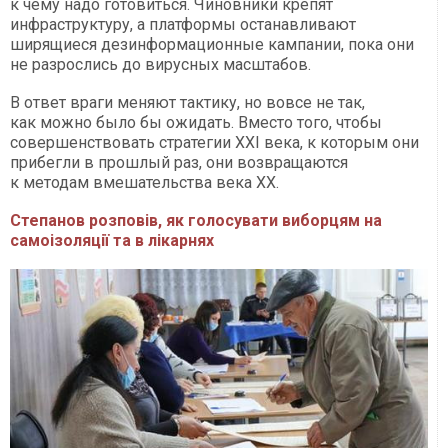
к чему надо готовиться. Чиновники крепят
инфраструктуру, а платформы останавливают
ширящиеся дезинформационные кампании, пока они
не разрослись до вирусных масштабов.
В ответ враги меняют тактику, но вовсе не так,
как можно было бы ожидать. Вместо того, чтобы
совершенствовать стратегии XXI века, к которым они
прибегли в прошлый раз, они возвращаются
к методам вмешательства века XX.
Степанов розповів, як голосувати виборцям на
самоізоляції та в лікарнях