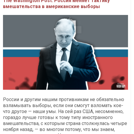
The Washington Post: Россия меняет тактику
вмешательства в американские выборы
России и другим нашим противникам не обязательно
взламывать выборы, если они смогут взломать кое-
что другое — наши умы. На сей раз США, несомненно,
гораздо лучше готовы к тому типу иностранного
вмешательства, с которым страна столкнулась четыре
ноября назад, — во многом потому, что мы знаем,