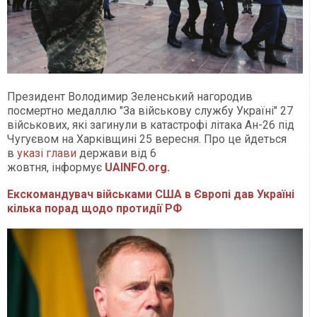
Президент Володимир Зеленський нагородив
посмертно медаллю "За військову службу Україні" 27
військових, які загинули в катастрофі літака Ан-26 під
Чугуєвом на Харківщині 25 вересня. Про це йдеться
в
указі глави
держави від 6
жовтня, інформує
UAINFO.org
.
Екскомандувач військами США в Європі дав Україні
кілька порад щодо протидії РФ