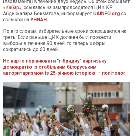
(парламента) в течение двух недель. Об этом сообщает
«
Кабар
», ссылаясь на зампредседателя ЦИК КР
Абдыжапара Бекматова, информирует
UAINFO.org
со
сслыкой на
УНИАН
.
.
По его словам, избирательные сроки сокращаются на
треть. Если раньше ЦИК должен был провести
выборы в течение 90 дней, то теперь цифры
сократились до 60 дней.
Не варто порівнювати "гібридну" киргизьку
демократію із стабільним білоруським
авторитаризмом із 25-річною історією – політолог