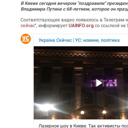
В Киеве сегодня вечером "поздравили" президен
Владимира Путина с 68-летием, которое он праз
Соответствующее видео появилось в Телеграм-к
сейчас
", информирует
UAINFO.org
со ссылкой на