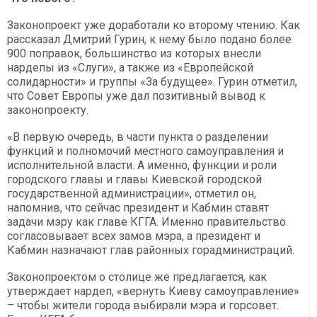
Законопроект уже доработали ко второму чтению. Как
рассказал Дмитрий Гурин, к нему было подано более
900 поправок, большинство из которых внесли
нардепы из «Слуги», а также из «Европейской
солидарности» и группы «За будущее». Гурин отметил,
что Совет Европы уже дал позитивный вывод к
законопроекту.
«В первую очередь, в части пункта о разделении
функций и полномочий местного самоуправления и
исполнительной власти. А именно, функции и роли
городского главы и главы Киевской городской
государственной администрации», отметил он,
напомнив, что сейчас президент и Кабмин ставят
задачи мэру как главе КГГА. Именно правительство
согласовывает всех замов мэра, а президент и
Кабмин назначают глав районных горадминистраций.
Законопроектом о столице же предлагается, как
утверждает нардеп, «вернуть Киеву самоуправление»
– чтобы жители города выбирали мэра и горсовет.