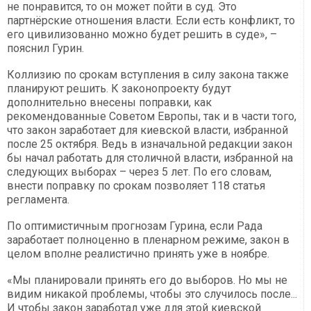
не понравится, то он может пойти в суд. Это
партнёрские отношения власти. Если есть конфликт, то
его цивилизованно можно будет решить в суде», –
пояснил Гурин.
Коллизию по срокам вступления в силу закона также
планируют решить. К законопроекту будут
дополнительно внесены поправки, как
рекомендованные Советом Европы, так и в части того,
что закон заработает для киевской власти, избранной
после 25 октября. Ведь в изначальной редакции закон
бы начал работать для столичной власти, избранной на
следующих выборах – через 5 лет. По его словам,
внести поправку по срокам позволяет 118 статья
регламента.
По оптимистичным прогнозам Гурина, если Рада
заработает полноценно в пленарном режиме, закон в
целом вполне реалистично принять уже в ноябре.
«Мы планировали принять его до выборов. Но мы не
видим никакой проблемы, чтобы это случилось после...
И чтобы закон заработал уже для этой киевской