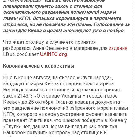
планировали принять закон о столице для
окончательного разделения полномочий мэра и
главы КГГА. Вспышка коронавируса в парламенте
отсрочила, но не поломала эти планы. Голосование за
закон для Киева в целом анонсируют уже в ноябре.
Что ждет столицу в случае его принятия,
разбиралась Анна Стешенко в материале для
издания
LB.ua, сообщает
UAINFO.org
.
Коронавирусные коррективы
Ещё в конце августа, на съезде «Слуги народа»,
кандидат в мэры Киева от партии власти Ирина
Верещук заявила о готовности парламента принять
закон 2143-3 «О столице Украины – городе-герое
Киеве» до 25 октября. Главная новация документа –
это разделение полномочий избранного мэра и главы
КГГА, которого на своё усмотрение сможет назначить
президент. Учитывая, что шансов победить в Киеве у
«Слуги» нет, данная норма выглядит как попытка
Банковой получить контроль над столицей и