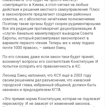
«смотрящего» в Киеве, а стоп-сигнал на любые
действия и решения местного самоуправления. Плюс
в законопроекте предлагают создание районных
советов, но с абсолютно нечёткими полномочиями.
Поэтому такие органы будут скорее рудиментарными.
Вся эта редакция противоречит децентрализации. А
«слуги» банально манипулируют выводом Совета
Европы, который рассматривал законопроект в
варианте первого чтения. Теперь же к нему подано
почти 1000 правок», – заявил Емец.
По его словам, даже если закон таки будет принят,
возникнут вопросы его соответствия Конституции. И
попытки оспорить его правомочность в КС.
Леонид Емец напомнил, что КСУ ещё в 2003 году
своим решением дал разъяснения, что киевский
городской глава, избранный общиной, должен быть
назначен и председателем КГГА.
«Это прямая норма Конституции, которая не подлежит
пересмотру. И не зависит от изменений законов...