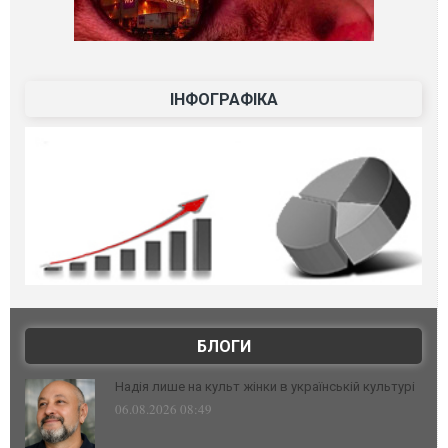
ІНФОГРАФІКА
БЛОГИ
Надія лише на культ жінки в українській культурі
06.08.2026 08:49