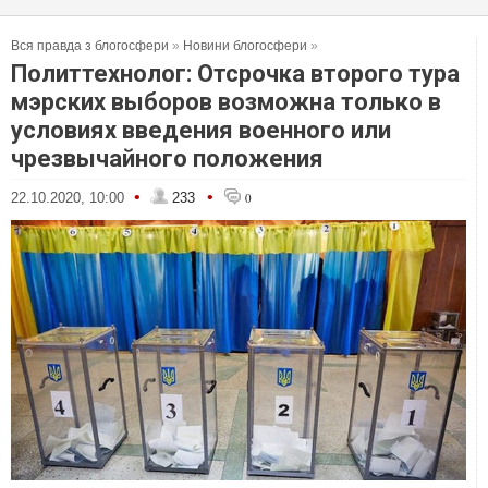
Вся правда з блогосфери
»
Новини блогосфери
»
Политтехнолог: Отсрочка второго тура
мэрских выборов возможна только в
условиях введения военного или
чрезвычайного положения
•
•
22.10.2020, 10:00
233
0