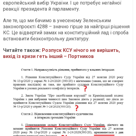
європейський вибір України. І це потребує негайної
реакції президента й парламенту.
Але те, що ми бачимо в унесеному Зеленським
законопроєкті 4288 – значно гірше за найгірші рішення
КС. Це відвертий замах на конституційний лад і спроба
встановити безконтрольну диктатуру.
Читайте також:
Розпуск КСУ нічого не вирішить,
вихід із кризи геть інший – Портников