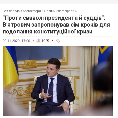
Вся правда з блогосфери
»
Новини блогосфери
»
"Проти сваволі президента й суддів":
В'ятрович запропонував сім кроків для
подолання конституційної кризи
•
•
02.11.2020, 17:00
1025
10