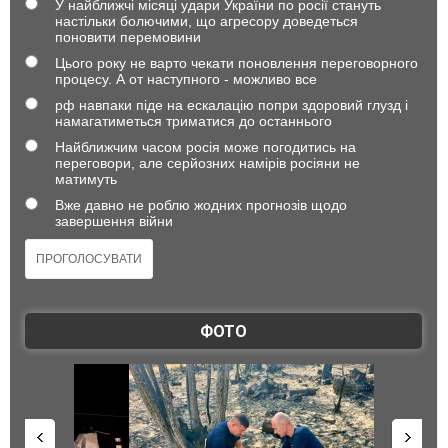
У найближчі місяці удари України по росії стануть
настільки болючими, що агресору доведеться
поновити перемовини
Цього року не варто чекати поновлення переговорного
процесу. А от наступного - можливо все
рф навпаки піде на ескалацію попри здоровий глузд і
намагатиметься триматися до останнього
Найближчим часом росія може погодитись на
переговори, але серйозних намірів росіяни не
матимуть
Вже давно не роблю жодних прогнозів щодо
завершення війни
ФОТО