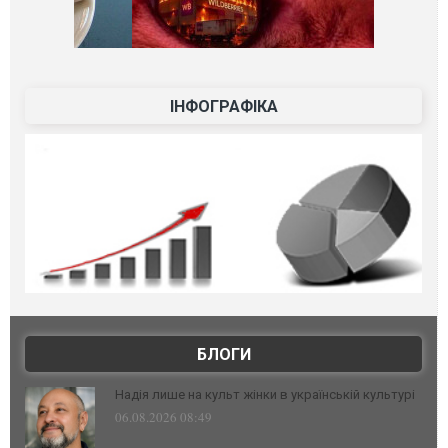
ІНФОГРАФІКА
БЛОГИ
Надія лише на культ жінки в українській культурі
06.08.2026 08:49