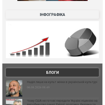
ІНФОГРАФІКА
БЛОГИ
Надія лише на культ жінки в українській культурі
06.08.2026 08:49
Чому США не готові передати Україні ліцензію на
виробництво ракет Patriot: політика, безпека та