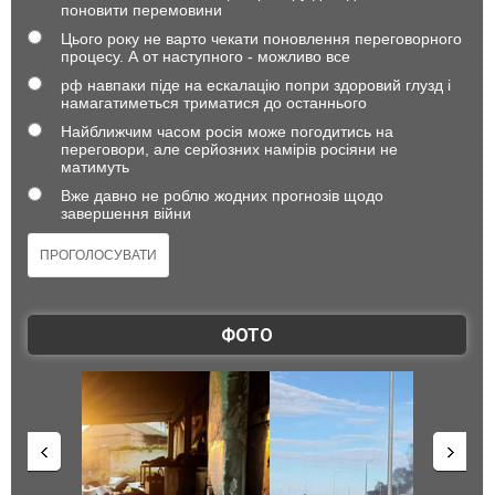
поновити перемовини
Цього року не варто чекати поновлення переговорного
процесу. А от наступного - можливо все
рф навпаки піде на ескалацію попри здоровий глузд і
намагатиметься триматися до останнього
Найближчим часом росія може погодитись на
переговори, але серйозних намірів росіяни не
матимуть
Вже давно не роблю жодних прогнозів щодо
завершення війни
ФОТО