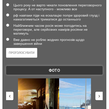
Цього року не варто чекати поновлення переговорного
процесу. А от наступного - можливо все
рф навпаки піде на ескалацію попри здоровий глузд і
намагатиметься триматися до останнього
Найближчим часом росія може погодитись на
переговори, але серйозних намірів росіяни не
матимуть
Вже давно не роблю жодних прогнозів щодо
завершення війни
ФОТО