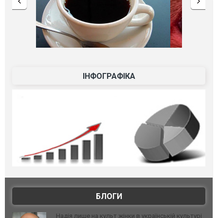
ІНФОГРАФІКА
БЛОГИ
Надія лише на культ жінки в українській культурі