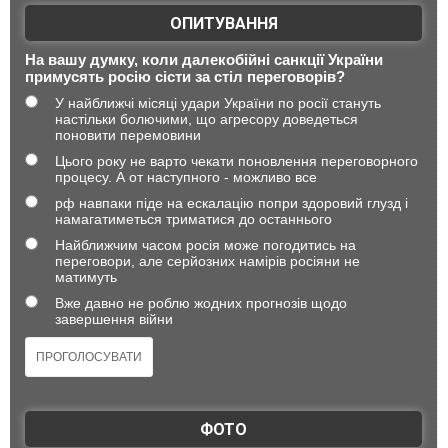
ОПИТУВАННЯ
На вашу думку, коли далекобійні санкції України
примусять росію сісти за стіл переговорів?
У найближчі місяці удари України по росії стануть
настільки болючими, що агресору доведеться
поновити перемовини
Цього року не варто чекати поновлення переговорного
процесу. А от наступного - можливо все
рф навпаки піде на ескалацію попри здоровий глузд і
намагатиметься триматися до останнього
Найближчим часом росія може погодитись на
переговори, але серйозних намірів росіяни не
матимуть
Вже давно не роблю жодних прогнозів щодо
завершення війни
ФОТО