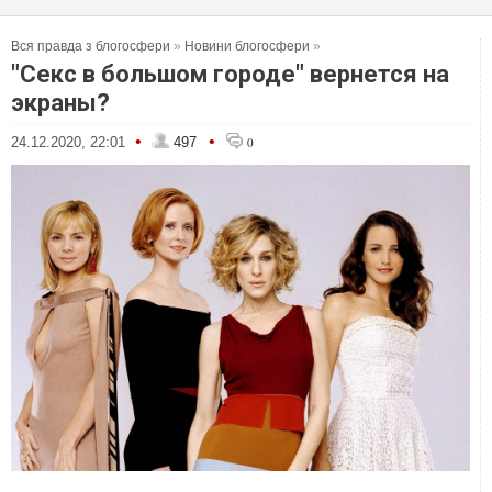
Вся правда з блогосфери
»
Новини блогосфери
»
"Секс в большом городе" вернется на
экраны?
•
•
24.12.2020, 22:01
497
0