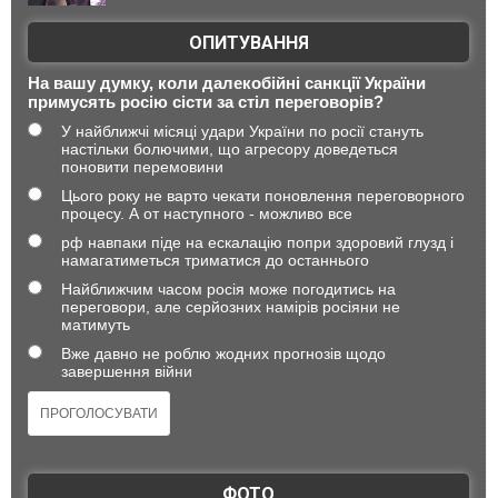
ОПИТУВАННЯ
На вашу думку, коли далекобійні санкції України
примусять росію сісти за стіл переговорів?
У найближчі місяці удари України по росії стануть
настільки болючими, що агресору доведеться
поновити перемовини
Цього року не варто чекати поновлення переговорного
процесу. А от наступного - можливо все
рф навпаки піде на ескалацію попри здоровий глузд і
намагатиметься триматися до останнього
Найближчим часом росія може погодитись на
переговори, але серйозних намірів росіяни не
матимуть
Вже давно не роблю жодних прогнозів щодо
завершення війни
ФОТО