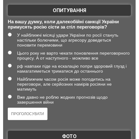
ОПИТУВАННЯ
На вашу думку, коли далекобійні санкції України
примусять росію сісти за стіл переговорів?
У найближчі місяці удари України по росії стануть
настільки болючими, що агресору доведеться
поновити перемовини
Цього року не варто чекати поновлення переговорного
процесу. А от наступного - можливо все
рф навпаки піде на ескалацію попри здоровий глузд і
намагатиметься триматися до останнього
Найближчим часом росія може погодитись на
переговори, але серйозних намірів росіяни не
матимуть
Вже давно не роблю жодних прогнозів щодо
завершення війни
ФОТО