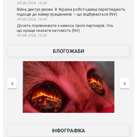
09.08.2026, 16:00
Війна диктує умови. В Україна роботодавці переглядають
підходи до найму працівників — що відбувається (NV)
09.08.2026, 15:45
Досить порівнювати з кимось своїх партнерів. Ось
що краще сказати натомість (NV)
09.08.2026, 15:30
БЛОГОЖАБИ
ІНФОГРАФІКА