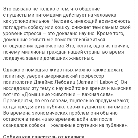
Это связано не только с тем, что общение
с пушистыми питомцами действует на человека
как успокоительное. Человек, имеющий возможность
погладить собаку или кошку, снижает тем самым свой
уровень стресса — это доказано научно. Кроме того,
домашние животные помогают избавиться
от ощущения одиночества. Это, кстати, одна из причин,
почему миллионы граждан нашей страны во время
локдауна завели домашних животных.
Однако с помощью животных можно также делать
политику, уверен американский профессор
политологии Джеймс Лебовиц (James H. Lebovic). Он
исследовал эту тему с научной точки зрения и выяснил
вот что: «Домашние животные — важная сила».
Президенты, по его словам, тщательно продумывают,
когда предъявить публике своих пушистых питомцев.
Во времена экономических проблем они обычно
остаются в тени, «а во времена войн или после
скандалов собаки — желанные спутники на публике».
Собака как спаситель от кризиса