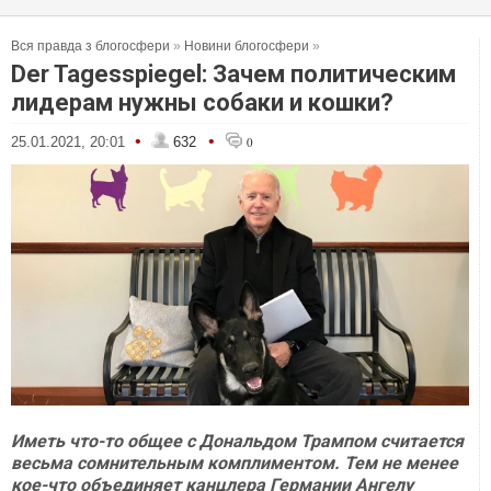
Вся правда з блогосфери
»
Новини блогосфери
»
Der Tagesspiegel: Зачем политическим
лидерам нужны собаки и кошки?
•
•
25.01.2021, 20:01
632
0
Иметь что-то общее с Дональдом Трампом считается
весьма сомнительным комплиментом. Тем не менее
кое-что объединяет канцлера Германии Ангелу