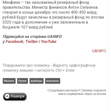
Минфина — так называемый резервный фонд
правительства. Министр финансов Антон Силуанов
говорил в конце декабря, что около 400-450 млрд
рублей будут зачислены в резервный фонд по итогам
2020 года в дополнение к уже заложенным в
бюджете 107 млрд рублей.
Підписуйся на сторінки UAINFO
у
Facebook
,
Twitter
і
YouTube
UAINFO
Повідомити про помилку - Виділіть орфографічну
помилку мишею і натисніть Ctrl + Enter
Reuters
Путин
выборы
выплаты
Сподобався матеріал? Сміливо поділися
ним в соцмережах через ці кнопки