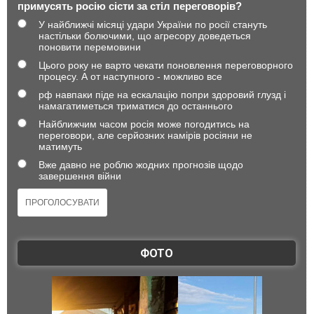
примусять росію сісти за стіл переговорів?
У найближчі місяці удари України по росії стануть
настільки болючими, що агресору доведеться
поновити перемовини
Цього року не варто чекати поновлення переговорного
процесу. А от наступного - можливо все
рф навпаки піде на ескалацію попри здоровий глузд і
намагатиметься триматися до останнього
Найближчим часом росія може погодитись на
переговори, але серйозних намірів росіяни не
матимуть
Вже давно не роблю жодних прогнозів щодо
завершення війни
ФОТО