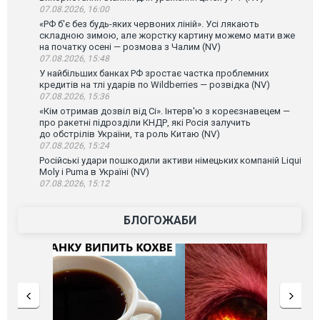
07.08.2026, 16:00
«РФ б'є без будь-яких червоних ліній». Усі лякають
складною зимою, але жорстку картину можемо мати вже
на початку осені — розмова з Чалим (NV)
07.08.2026, 15:48
У найбільших банках РФ зростає частка проблемних
кредитів на тлі ударів по Wildberries — розвідка (NV)
07.08.2026, 15:36
«Кім отримав дозвіл від Сі». Інтерв'ю з кореєзнавецем —
про ракетні підрозділи КНДР, які Росія залучить
до обстрілів України, та роль Китаю (NV)
07.08.2026, 15:24
Російські удари пошкодили активи німецьких компаній Liqui
Moly і Puma в Україні (NV)
07.08.2026, 15:12
БЛОГОЖАБИ