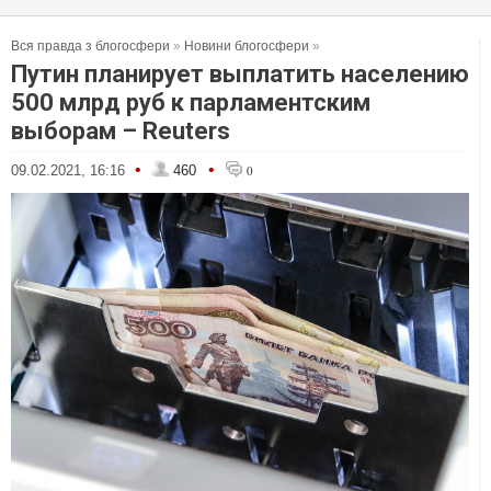
Вся правда з блогосфери
»
Новини блогосфери
»
Путин планирует выплатить населению
500 млрд руб к парламентским
выборам – Reuters
•
•
09.02.2021, 16:16
460
0