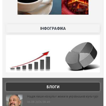
ІНФОГРАФІКА
БЛОГИ
Надія лише на культ жінки в українській культурі
06.08.2026 08:49