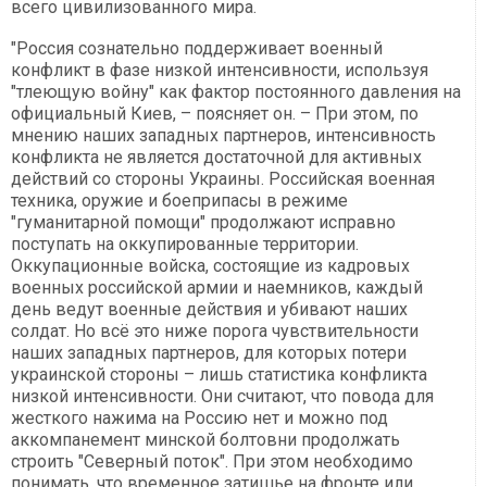
всего цивилизованного мира.
"Россия сознательно поддерживает военный
конфликт в фазе низкой интенсивности, используя
"тлеющую войну" как фактор постоянного давления на
официальный Киев, – поясняет он. – При этом, по
мнению наших западных партнеров, интенсивность
конфликта не является достаточной для активных
действий со стороны Украины. Российская военная
техника, оружие и боеприпасы в режиме
"гуманитарной помощи" продолжают исправно
поступать на оккупированные территории.
Оккупационные войска, состоящие из кадровых
военных российской армии и наемников, каждый
день ведут военные действия и убивают наших
солдат. Но всё это ниже порога чувствительности
наших западных партнеров, для которых потери
украинской стороны – лишь статистика конфликта
низкой интенсивности. Они считают, что повода для
жесткого нажима на Россию нет и можно под
аккомпанемент минской болтовни продолжать
строить "Северный поток". При этом необходимо
понимать, что временное затишье на фронте или