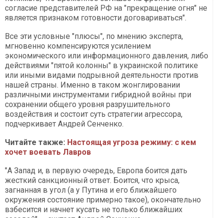
согласие представителей РФ на "прекращение огня" не
является признаком готовности договариваться".
Все эти условные "плюсы", по мнению эксперта,
мгновенно компенсируются усилением
экономического или информационного давления, либо
действиями "пятой колонны" в украинской политике
или иными видами подрывной деятельности против
нашей страны. Именно в таком жонглировании
различными инструментами гибридной войны при
сохранении общего уровня разрушительного
воздействия и состоит суть стратегии агрессора,
подчеркивает Андрей Сенченко.
Читайте также:
Настоящая угроза режиму: с кем
хочет воевать Лавров
"А Запад и, в первую очередь, Европа боится дать
жесткий санкционный ответ. Боится, что крыса,
загнанная в угол (а у Путина и его ближайшего
окружения состояние примерно такое), окончательно
взбесится и начнет кусать не только ближайших