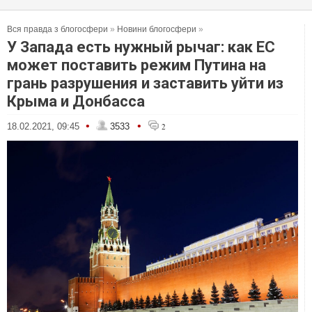
Вся правда з блогосфери
»
Новини блогосфери
»
У Запада есть нужный рычаг: как ЕС
может поставить режим Путина на
грань разрушения и заставить уйти из
Крыма и Донбасса
•
•
18.02.2021, 09:45
3533
2