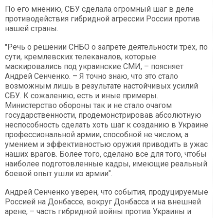
По его мнению, СБУ сделала огромный шаг в деле
противодействия гибридной агрессии России против
нашей страны.
"Речь о решении СНБО о запрете деятельности трех, по
сути, кремлевских телеканалов, которые
маскировались под украинские СМИ, – поясняет
Андрей Сенченко. – Я точно знаю, что это стало
возможным лишь в результате настойчивых усилий
СБУ. К сожалению, есть и иные примеры.
Министерство обороны так и не стало очагом
государственности, продемонстрировав абсолютную
неспособность сделать хоть шаг к созданию в Украине
профессиональной армии, способной не числом, а
умением и эффективностью оружия приводить в ужас
наших врагов. Более того, сделано все для того, чтобы
наиболее подготовленные кадры, имеющие реальный
боевой опыт ушли из армии".
Андрей Сенченко уверен, что события, продуцируемые
Россией на Донбассе, вокруг Донбасса и на внешней
арене, – часть гибридной войны против Украины и