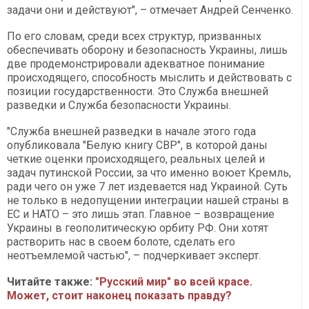
задачи они и действуют", – отмечает Андрей Сенченко.
По его словам, среди всех структур, призванных
обеспечивать оборону и безопасность Украины, лишь
две продемонстрировали адекватное понимание
происходящего, способность мыслить и действовать с
позиции государственности. Это Служба внешней
разведки и Служба безопасности Украины.
"Служба внешней разведки в начале этого года
опубликовала "Белую книгу СВР", в которой даны
четкие оценки происходящего, реальных целей и
задач путинской России, за что именно воюет Кремль,
ради чего он уже 7 лет издевается над Украиной. Суть
не только в недопущении интеграции нашей страны в
ЕС и НАТО – это лишь этап. Главное – возвращение
Украины в геополитическую орбиту РФ. Они хотят
растворить нас в своем болоте, сделать его
неотъемлемой частью", – подчеркивает эксперт.
Читайте также:
"Русский мир" во всей красе.
Может, стоит наконец показать правду?