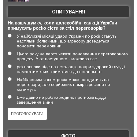
ОПИТУВАННЯ
На вашу думку, коли далекобійні санкції України
примусять росію сісти за стіл переговорів?
У найближчі місяці удари України по росії стануть
настільки болючими, що агресору доведеться
поновити перемовини
Цього року не варто чекати поновлення переговорного
процесу. А от наступного - можливо все
рф навпаки піде на ескалацію попри здоровий глузд і
намагатиметься триматися до останнього
Найближчим часом росія може погодитись на
переговори, але серйозних намірів росіяни не
матимуть
Вже давно не роблю жодних прогнозів щодо
завершення війни
ФОТО