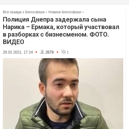
Вся правда з блогосфери
»
Новини блогосфери
»
Полиция Днепра задержала сына
Нарика – Ермака, который участвовал
в разборках с бизнесменом. ФОТО.
ВИДЕО
•
•
28.02.2021, 17:24
2679
2