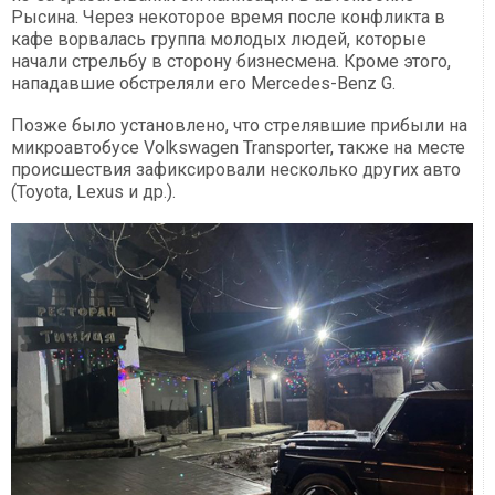
Рысина. Через некоторое время после конфликта в
кафе ворвалась группа молодых людей, которые
начали стрельбу в сторону бизнесмена. Кроме этого,
нападавшие обстреляли его Mercedes-Benz G.
Позже было установлено, что стрелявшие прибыли на
микроавтобусе Volkswagen Transporter, также на месте
происшествия зафиксировали несколько других авто
(Toyota, Lexus и др.).