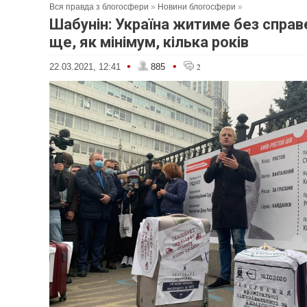
Вся правда з блогосфери
»
Новини блогосфери
»
Шабунін: Україна житиме без справ
ще, як мінімум, кілька років
•
•
22.03.2021, 12:41
885
2