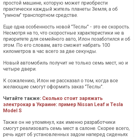
простой машине, которую может приобрести
практически каждый житель планеты Земля, а об
"умном" транспортном средстве.
Еще одна особенность новой "Теслы" - это ее скорость.
Несмотря на то, что скоростные характеристики не в
приоритете для семейного авто, Илон позаботился и об
этом. По его словам, авто сможет набрать 100
километров в час всего за две секунды.
Новый автомобиль получит не только семь мест, но и
четыре двери.
К сожалению, Илон не рассказал о том, когда все
желающие смогут оформить заказ "Теслы".
Читайте также:
Сколько стоит заряжать
электрокар в Украине: пример Nissan Leaf и Tesla
Model S
Также он не упомянул, как именно разработчики
смогут реализовать семь мест в салоне. Скорее всего,
речь идет об установленных задом наперед сиденьях