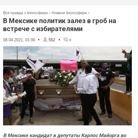
Вся правда з блогосфери
»
Новини блогосфери
»
В Мексике политик залез в гроб на
встрече с избирателями
•
•
08.04.2021, 01:00
552
0
В Мексике кандидат в депутаты Карлос Майорга во