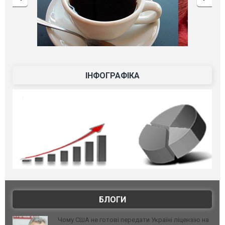
ІНФОГРАФІКА
БЛОГИ
Чому США не готові передати Україні ліцензію на