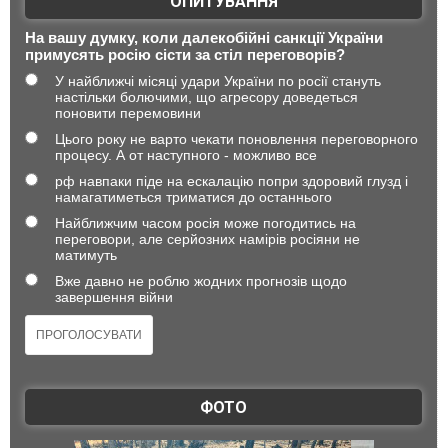
ОПИТУВАННЯ
На вашу думку, коли далекобійні санкції України
примусять росію сісти за стіл переговорів?
У найближчі місяці удари України по росії стануть
настільки болючими, що агресору доведеться
поновити перемовини
Цього року не варто чекати поновлення переговорного
процесу. А от наступного - можливо все
рф навпаки піде на ескалацію попри здоровий глузд і
намагатиметься триматися до останнього
Найближчим часом росія може погодитись на
переговори, але серйозних намірів росіяни не
матимуть
Вже давно не роблю жодних прогнозів щодо
завершення війни
ФОТО