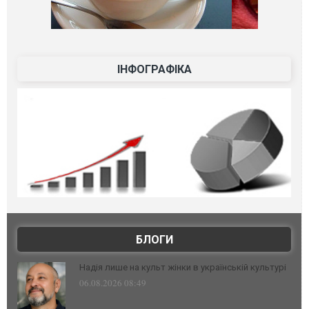
ІНФОГРАФІКА
БЛОГИ
Надія лише на культ жінки в українській культурі
06.08.2026 08:49