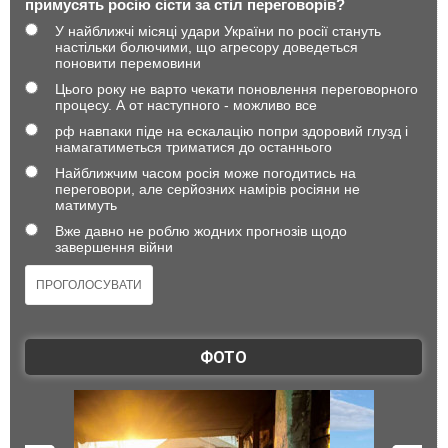
примусять росію сісти за стіл переговорів?
У найближчі місяці удари України по росії стануть
настільки болючими, що агресору доведеться
поновити перемовини
Цього року не варто чекати поновлення переговорного
процесу. А от наступного - можливо все
рф навпаки піде на ескалацію попри здоровий глузд і
намагатиметься триматися до останнього
Найближчим часом росія може погодитись на
переговори, але серйозних намірів росіяни не
матимуть
Вже давно не роблю жодних прогнозів щодо
завершення війни
ФОТО