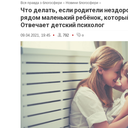
Вся правда з блогосфери
»
Новини блогосфери
»
Что делать, если родители нездор
рядом маленький ребёнок, которы
Отвечает детский психолог
•
•
09.04.2021, 19:45
792
0