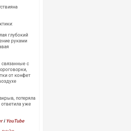
тствияна
ктики:
лая глубокий
жение руками
авая
, связанные с
ороговорки,
тки от конфет
воздухе
акрыв, потеряла
 ответила уже
er
і
YouTube