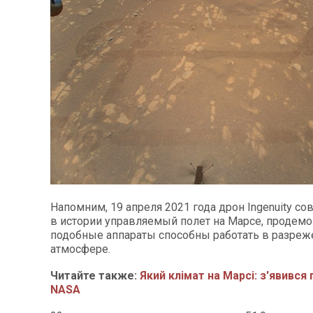
Напомним, 19 апреля 2021 года дрон Ingenuity с
в истории управляемый полет на Марсе, продемо
подобные аппараты способны работать в разреж
атмосфере.
Читайте также:
Який клімат на Марсі: з'явився
NASA