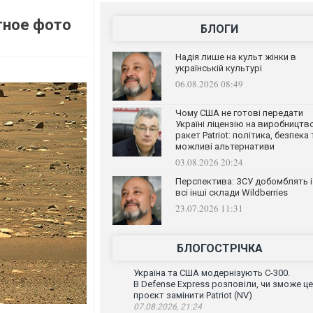
тное фото
БЛОГИ
Надія лише на культ жінки в
українській культурі
06.08.2026 08:49
Чому США не готові передати
Україні ліцензію на виробництв
ракет Patriot: політика, безпека 
можливі альтернативи
03.08.2026 20:24
Перспектива: ЗСУ добомблять і
всі інші склади Wildberries
23.07.2026 11:31
БЛОГОСТРІЧКА
Україна та США модернізують С-300.
В Defense Express розповіли, чи зможе ц
проєкт замінити Patriot (NV)
07.08.2026, 21:24