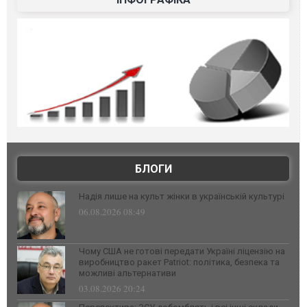
БЛОГИ
Надія лише на культ жінки в українській культурі
06.08.2026 08:49
Чому США не готові передати Україні ліцензію на
виробництво ракет Patriot: політика, безпека та
можливі альтернативи
03.08.2026 20:24