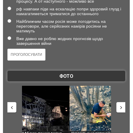
процесу. А от наступного - можливо все
рф навпаки піде на ескалацію попри здоровий глузд і
намагатиметься триматися до останнього
Найближчим часом росія може погодитись на
переговори, але серйозних намірів росіяни не
матимуть
Вже давно не роблю жодних прогнозів щодо
завершення війни
ФОТО