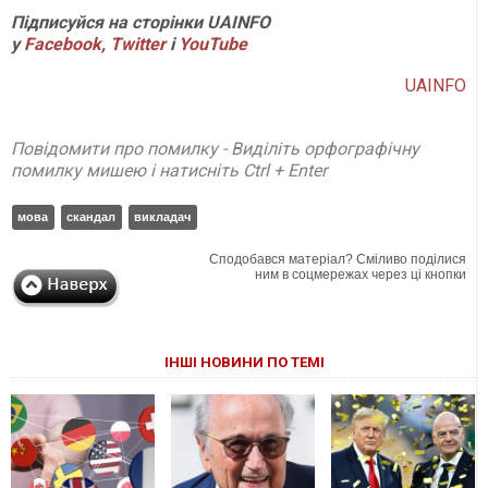
Підписуйся на сторінки UAINFO
у
Facebook
,
Twitter
і
YouTube
UAINFO
Повідомити про помилку - Виділіть орфографічну
помилку мишею і натисніть Ctrl + Enter
мова
скандал
викладач
Сподобався матеріал? Сміливо поділися
ним в соцмережах через ці кнопки
ІНШІ НОВИНИ ПО ТЕМІ