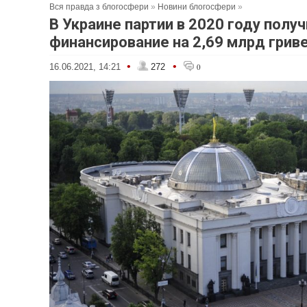
Вся правда з блогосфери
»
Новини блогосфери
»
В Украине партии в 2020 году полу
финансирование на 2,69 млрд грив
•
•
16.06.2021, 14:21
272
0