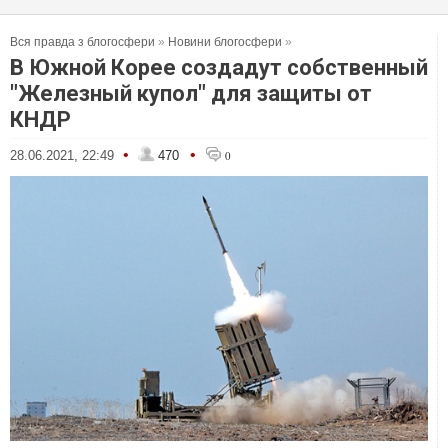
Вся правда з блогосфери
»
Новини блогосфери
»
В Южной Корее создадут собственный
"Железный купол" для защиты от
КНДР
•
•
28.06.2021, 22:49
470
0