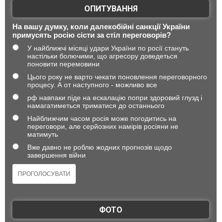
ОПИТУВАННЯ
На вашу думку, коли далекобійні санкції України
примусять росію сісти за стіл переговорів?
У найближчі місяці удари України по росії стануть
настільки болючими, що агресору доведеться
поновити перемовини
Цього року не варто чекати поновлення переговорного
процесу. А от наступного - можливо все
рф навпаки піде на ескалацію попри здоровий глузд і
намагатиметься триматися до останнього
Найближчим часом росія може погодитись на
переговори, але серйозних намірів росіяни не
матимуть
Вже давно не роблю жодних прогнозів щодо
завершення війни
ФОТО