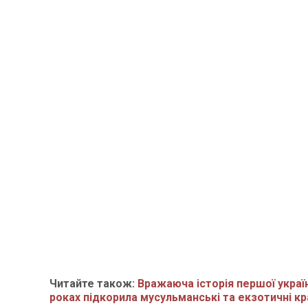
Читайте також:
Вражаюча історія першої україн
роках підкорила мусульманські та екзотичні кр