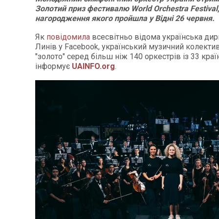
Золотий приз фестивалю World Orchestra Festival
нагородження якого пройшла у Відні 26 червня.
Як
повідомила
всесвітньо відома українська дир
Линів у Facebook, український музичний колекти
"золото" серед більш ніж 140 оркестрів із 33 країн
інформує
UAINFO.org
.