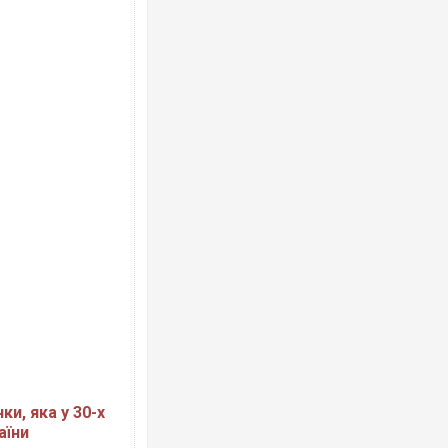
ки, яка у 30-х
аїни