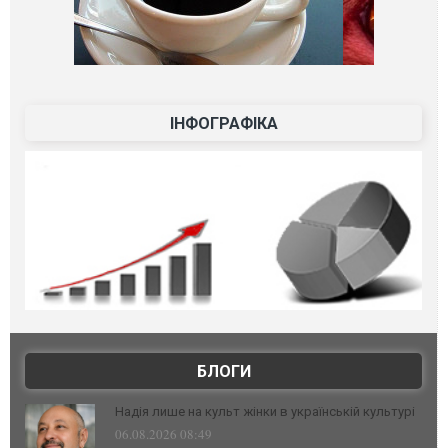
ІНФОГРАФІКА
БЛОГИ
Надія лише на культ жінки в українській культурі
06.08.2026 08:49