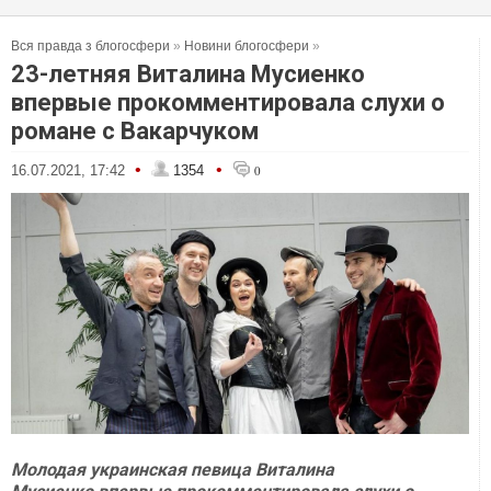
Вся правда з блогосфери
»
Новини блогосфери
»
23-летняя Виталина Мусиенко
впервые прокомментировала слухи о
романе с Вакарчуком
•
•
16.07.2021, 17:42
1354
0
Молодая украинская певица Виталина