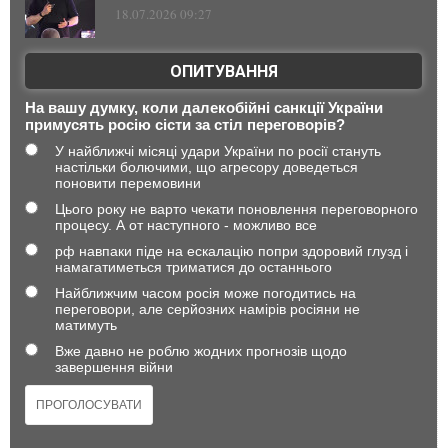
18.07.2026 09:27
ОПИТУВАННЯ
На вашу думку, коли далекобійні санкції України
примусять росію сісти за стіл переговорів?
У найближчі місяці удари України по росії стануть
настільки болючими, що агресору доведеться
поновити перемовини
Цього року не варто чекати поновлення переговорного
процесу. А от наступного - можливо все
рф навпаки піде на ескалацію попри здоровий глузд і
намагатиметься триматися до останнього
Найближчим часом росія може погодитись на
переговори, але серйозних намірів росіяни не
матимуть
Вже давно не роблю жодних прогнозів щодо
завершення війни