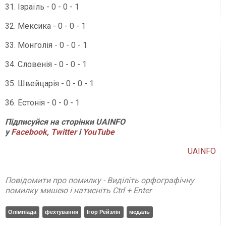
31. Ізраїль - 0 - 0 - 1
32. Мексика - 0 - 0 - 1
33. Монголія - 0 - 0 - 1
34. Словенія - 0 - 0 - 1
35. Швейцарія - 0 - 0 - 1
36. Естонія - 0 - 0 - 1
Підписуйся на сторінки UAINFO
у
Facebook
,
Twitter
і
YouTube
UAINFO
Повідомити про помилку - Виділіть орфографічну
помилку мишею і натисніть Ctrl + Enter
Олімпіада
фехтування
Ігор Рейзлін
медаль