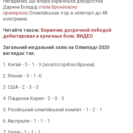
Нагадаємо, що вчора українська дзюдоїстка
Дарина Білодід
стала бронзовою
призеркою
Олімпійських ігор в категорії до 48
кілограмів.
Читайте також:
Беринчик досрочной победой
дебютировал в кулачных боях. ВИДЕО
Загальний медальний залік на Олімпіаді-2020
виглядає так:
1. Китай - 5 - 1 - 3 (золото/срібло/бронза)
2. Японія - 5 - 1 -0
3. США - 2 - 3 - 3
4. Південна Корея - 2 - 0 - 3
5. Російський олімпійський комітет - 1 - 2 - 1
6. Австралія - 1 - 1 - 1
7. Італія - 1 - 1 - 1