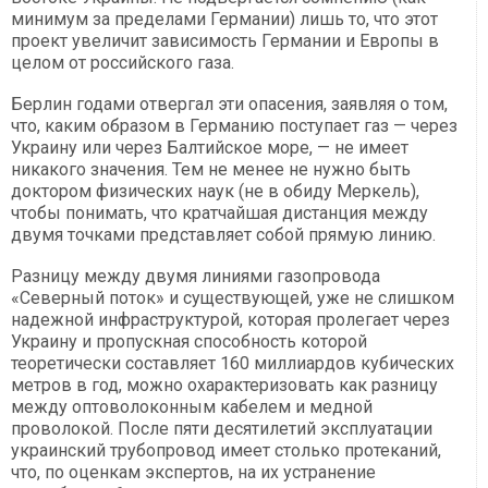
минимум за пределами Германии) лишь то, что этот
проект увеличит зависимость Германии и Европы в
целом от российского газа.
Берлин годами отвергал эти опасения, заявляя о том,
что, каким образом в Германию поступает газ — через
Украину или через Балтийское море, — не имеет
никакого значения. Тем не менее не нужно быть
доктором физических наук (не в обиду Меркель),
чтобы понимать, что кратчайшая дистанция между
двумя точками представляет собой прямую линию.
Разницу между двумя линиями газопровода
«Северный поток» и существующей, уже не слишком
надежной инфраструктурой, которая пролегает через
Украину и пропускная способность которой
теоретически составляет 160 миллиардов кубических
метров в год, можно охарактеризовать как разницу
между оптоволоконным кабелем и медной
проволокой. После пяти десятилетий эксплуатации
украинский трубопровод имеет столько протеканий,
что, по оценкам экспертов, на их устранение