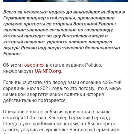
Всего за несколько недель до важнейших выборов в
Германии канцлер этой страны, проигнорировав
громкие протесты со стороны Восточной Европы,
заключил знаковое соглашение по газопроводу,
который проходит по дну Балтийского моря и
который позволит укрепить влияние коварного
лидера России над энергетической безопасностью
Европы.
Об этом
говорится
в статье издания Politico,
информирует
UAINFO.org
.
Если вы считаете, что перед вами описание событий
середины июля 2021 года, то это потому, что в мире
немецкой энергетической политики история
действительно повторяется.
Описанные выше события произошли в начале
сентября 2005 года. Канцлер Германии Герхард
Шредер уже приближался к тому, чтобы потерять
власть, уступив ее уроженке Восточной Германии и