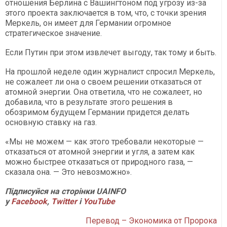
отношения Берлина с Вашингтоном под угрозу из-за
этого проекта заключается в том, что, с точки зрения
Меркель, он имеет для Германии огромное
стратегическое значение.
Если Путин при этом извлечет выгоду, так тому и быть.
На прошлой неделе один журналист спросил Меркель,
не сожалеет ли она о своем решении отказаться от
атомной энергии. Она ответила, что не сожалеет, но
добавила, что в результате этого решения в
обозримом будущем Германии придется делать
основную ставку на газ.
«Мы не можем — как этого требовали некоторые —
отказаться от атомной энергии и угля, а затем как
можно быстрее отказаться от природного газа, —
сказала она. — Это невозможно».
Підписуйся на сторінки UAINFO
у
Facebook
,
Twitter
і
YouTube
Перевод – Экономика от Пророка