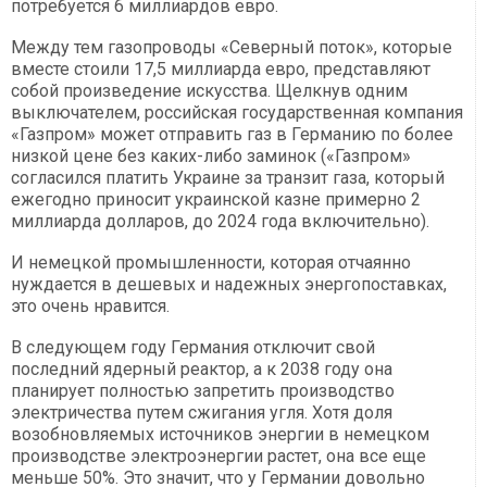
потребуется 6 миллиардов евро.
Между тем газопроводы «Северный поток», которые
вместе стоили 17,5 миллиарда евро, представляют
собой произведение искусства. Щелкнув одним
выключателем, российская государственная компания
«Газпром» может отправить газ в Германию по более
низкой цене без каких-либо заминок («Газпром»
согласился платить Украине за транзит газа, который
ежегодно приносит украинской казне примерно 2
миллиарда долларов, до 2024 года включительно).
И немецкой промышленности, которая отчаянно
нуждается в дешевых и надежных энергопоставках,
это очень нравится.
В следующем году Германия отключит свой
последний ядерный реактор, а к 2038 году она
планирует полностью запретить производство
электричества путем сжигания угля. Хотя доля
возобновляемых источников энергии в немецком
производстве электроэнергии растет, она все еще
меньше 50%. Это значит, что у Германии довольно