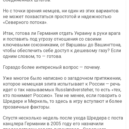
Но с точки зрения немцев, ни один из этих вариантов
не может похвастаться простотой и надежностью
«Северного потока».
Итак, готова ли Германия отдать Украину в руки врага
и поставить под угрозу отношения со своими
ключевыми союзниками, от Варшавы до Вашингтона,
чтобы обеспечить себе доступ к дешевому газу? Если
одним словом, то — готова.
Гораздо более интересный вопрос — почему.
Уже многое было написано о загадочном притяжении,
которое немецкая элита испытывает к России — речь
идет о так называемых Russlandversteher, то есть «тех,
кто понимает Россию». Тем не менее, если говорить о
Шредере и Меркель, то здесь в игру вступают и более
прозаичные факторы.
Спустя несколько недель после ухода Шредера с поста
канцлера Германии в 2005 году его назначили