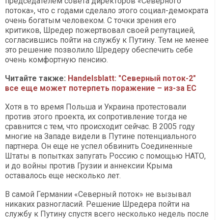
председателем совета директоров «Северного
потока», что с годами сделало этого социал-демократа
очень богатым человеком. С точки зрения его
критиков, Шредер пожертвовал своей репутацией,
согласившись пойти на службу к Путину. Тем не менее
это решение позволило Шредеру обеспечить себе
очень комфортную пенсию.
Читайте также:
Handelsblatt: "Северный поток-2"
все еще может потерпеть поражение – из-за ЕС
Хотя в то время Польша и Украина протестовали
против этого проекта, их сопротивление тогда не
сравнится с тем, что происходит сейчас. В 2005 году
многие на Западе видели в Путине потенциального
партнера. Он еще не успел обвинить Соединенные
Штаты в попытках запугать Россию с помощью НАТО,
и до войны против Грузии и аннексии Крыма
оставалось еще несколько лет.
В самой Германии «Северный поток» не вызывал
никаких разногласий. Решение Шредера пойти на
службу к Путину спустя всего несколько недель после