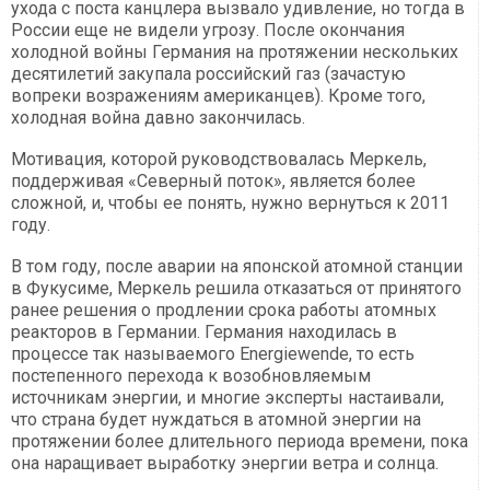
ухода с поста канцлера вызвало удивление, но тогда в
России еще не видели угрозу. После окончания
холодной войны Германия на протяжении нескольких
десятилетий закупала российский газ (зачастую
вопреки возражениям американцев). Кроме того,
холодная война давно закончилась.
Мотивация, которой руководствовалась Меркель,
поддерживая «Северный поток», является более
сложной, и, чтобы ее понять, нужно вернуться к 2011
году.
В том году, после аварии на японской атомной станции
в Фукусиме, Меркель решила отказаться от принятого
ранее решения о продлении срока работы атомных
реакторов в Германии. Германия находилась в
процессе так называемого Energiewende, то есть
постепенного перехода к возобновляемым
источникам энергии, и многие эксперты настаивали,
что страна будет нуждаться в атомной энергии на
протяжении более длительного периода времени, пока
она наращивает выработку энергии ветра и солнца.