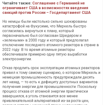
Читайте также:
Соглашение с Германией не
ограничивает США в возможностях введения
санкций против России – Госдепартамент США
Но немцы были настолько сильно шокированы
катастрофой на Фукусиме, что Меркель быстро
согласилась вернуться к плану, который
первоначально был согласован Шредером и
«зелеными» в 2000 году и который предполагал
отключение последнего атомного реактора в стране в
2022 году. В то время атомные реакторы
обеспечивали примерно одну пятую выработки
электроэнергии.
Отказ продлить срок эксплуатации атомных реакторов
привел к тому самому сценарию, о котором Меркель и
немецкая промышленность предупреждали десять
лет назад, — то есть к дефициту доступных вариантов
получения энергии для промышленности. Поскольку
процесс отказа от атомной энергии практически
завершился, а уголь становится все менее
привлекательной альтернативой из-за роста цен,