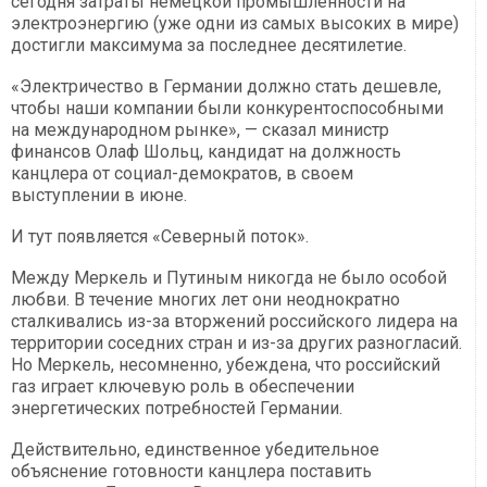
сегодня затраты немецкой промышленности на
электроэнергию (уже одни из самых высоких в мире)
достигли максимума за последнее десятилетие.
«Электричество в Германии должно стать дешевле,
чтобы наши компании были конкурентоспособными
на международном рынке», — сказал министр
финансов Олаф Шольц, кандидат на должность
канцлера от социал-демократов, в своем
выступлении в июне.
И тут появляется «Северный поток».
Между Меркель и Путиным никогда не было особой
любви. В течение многих лет они неоднократно
сталкивались из-за вторжений российского лидера на
территории соседних стран и из-за других разногласий.
Но Меркель, несомненно, убеждена, что российский
газ играет ключевую роль в обеспечении
энергетических потребностей Германии.
Действительно, единственное убедительное
объяснение готовности канцлера поставить