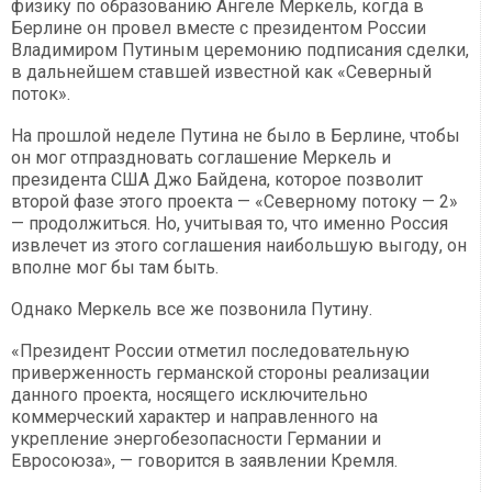
физику по образованию Ангеле Меркель, когда в
Берлине он провел вместе с президентом России
Владимиром Путиным церемонию подписания сделки,
в дальнейшем ставшей известной как «Северный
поток».
На прошлой неделе Путина не было в Берлине, чтобы
он мог отпраздновать соглашение Меркель и
президента США Джо Байдена, которое позволит
второй фазе этого проекта — «Северному потоку — 2»
— продолжиться. Но, учитывая то, что именно Россия
извлечет из этого соглашения наибольшую выгоду, он
вполне мог бы там быть.
Однако Меркель все же позвонила Путину.
«Президент России отметил последовательную
приверженность германской стороны реализации
данного проекта, носящего исключительно
коммерческий характер и направленного на
укрепление энергобезопасности Германии и
Евросоюза», — говорится в заявлении Кремля.