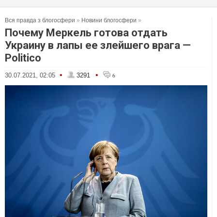
Вся правда з блогосфери
»
Новини блогосфери
»
Почему Меркель готова отдать
Украину в лапы ее злейшего врага —
Politico
•
•
30.07.2021, 02:05
3291
6