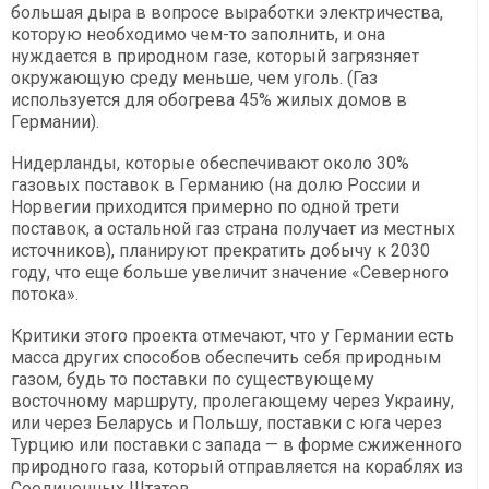
большая дыра в вопросе выработки электричества,
которую необходимо чем-то заполнить, и она
нуждается в природном газе, который загрязняет
окружающую среду меньше, чем уголь. (Газ
используется для обогрева 45% жилых домов в
Германии).
Нидерланды, которые обеспечивают около 30%
газовых поставок в Германию (на долю России и
Норвегии приходится примерно по одной трети
поставок, а остальной газ страна получает из местных
источников), планируют прекратить добычу к 2030
году, что еще больше увеличит значение «Северного
потока».
Критики этого проекта отмечают, что у Германии есть
масса других способов обеспечить себя природным
газом, будь то поставки по существующему
восточному маршруту, пролегающему через Украину,
или через Беларусь и Польшу, поставки с юга через
Турцию или поставки с запада — в форме сжиженного
природного газа, который отправляется на кораблях из
Соединенных Штатов.