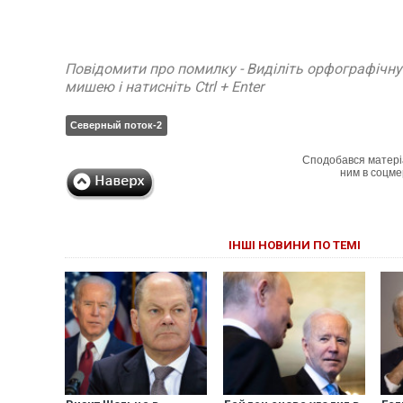
Повідомити про помилку - Виділіть орфографічн
мишею і натисніть Ctrl + Enter
Северный поток-2
Сподобався матері
ним в соцме
ІНШІ НОВИНИ ПО ТЕМІ