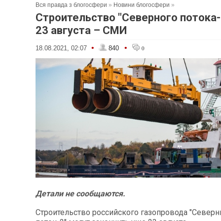
Вся правда з блогосфери
»
Новини блогосфери
»
Строительство "Северного потока-
23 августа – СМИ
•
•
18.08.2021, 02:07
840
0
Детали не сообщаются.
Строительство российского газопровода "Север