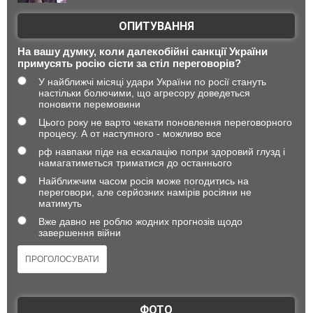
ОПИТУВАННЯ
На вашу думку, коли далекобійні санкції України
примусять росію сісти за стіл переговорів?
У найближчі місяці удари України по росії стануть
настільки болючими, що агресору доведеться
поновити перемовини
Цього року не варто чекати поновлення переговорного
процесу. А от наступного - можливо все
рф навпаки піде на ескалацію попри здоровий глузд і
намагатиметься триматися до останнього
Найближчим часом росія може погодитись на
переговори, але серйозних намірів росіяни не
матимуть
Вже давно не роблю жодних прогнозів щодо
завершення війни
ФОТО