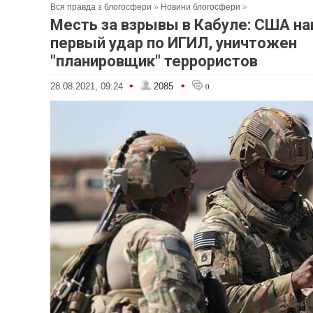
Вся правда з блогосфери
»
Новини блогосфери
»
Месть за взрывы в Кабуле: США на
первый удар по ИГИЛ, уничтожен
"планировщик" террористов
•
•
28.08.2021, 09:24
2085
0