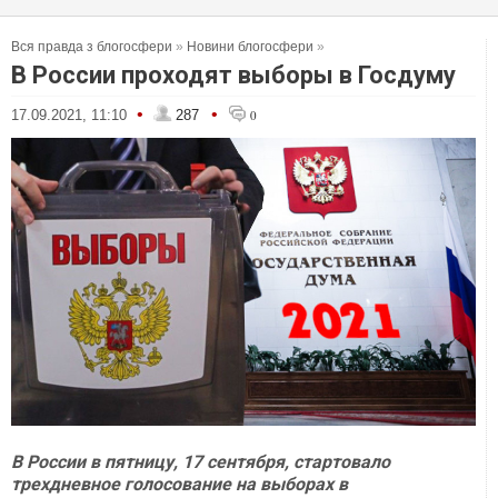
Вся правда з блогосфери
»
Новини блогосфери
»
В России проходят выборы в Госдуму
•
•
17.09.2021, 11:10
287
0
В России в пятницу, 17 сентября, стартовало
трехдневное голосование на выборах в