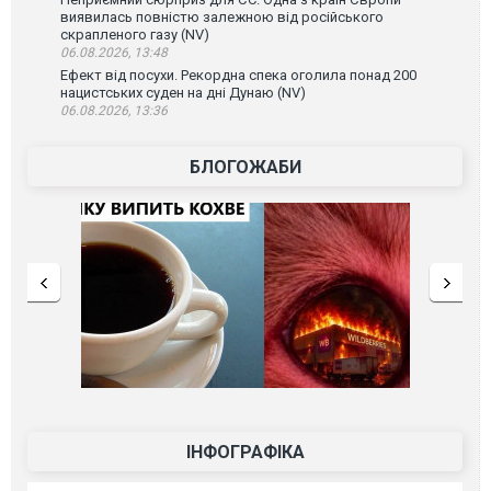
виявилась повністю залежною від російського
скрапленого газу (NV)
06.08.2026, 13:48
Ефект від посухи. Рекордна спека оголила понад 200
нацистських суден на дні Дунаю (NV)
06.08.2026, 13:36
БЛОГОЖАБИ
ІНФОГРАФІКА