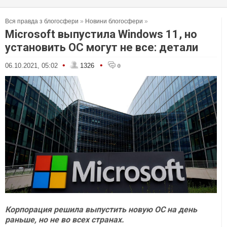
Вся правда з блогосфери
»
Новини блогосфери
»
Microsoft выпустила Windows 11, но
установить ОС могут не все: детали
•
•
06.10.2021, 05:02
1326
0
Корпорация решила выпустить новую ОС на день
раньше, но не во всех странах.