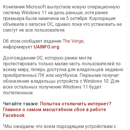
Компания Microsoft выпустила новую операционную
систему Windows 11 на день раньше, хотя ранее
премьера была намечена на 5 октября. Корпорация
объявила о запуске ОС, однако пока что установить ее
смогут не все пользователи.
Об этом сообщает издание
The Verge
,
информирует
UAINFO.org
.
Долгожданная ОС, которую ранее могла
протестировать только малая часть пользователей по
всему миру, теперь доступна для владельцев недавно
приобретенных ПК или ноутбуков. Первыми получат
обновление владельцы устройств с Windows 10. Для
всех остальных получение Windows 11 будет
постепенным.
Читайте также:
Попытка отключить интернет?
Главное о самом масштабном сбое в работе
Facebook
"Мы ожидаем, что всем подходящим устройствам с