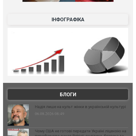
ІНФОГРАФІКА
БЛОГИ
Надія лише на культ жінки в українській культурі
06.08.2026 08:49
Чому США не готові передати Україні ліцензію на
виробництво ракет Patriot: політика, безпека та