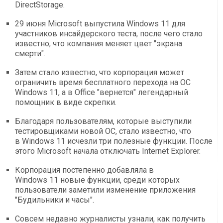
DirectStorage.
29 июня Microsoft выпустила Windows 11 для
участников инсайдерского теста, после чего стало
известно, что компания меняет цвет "экрана
смерти".
Затем стало известно, что корпорация может
ограничить время бесплатного перехода на ОС
Windows 11, а в Office "вернется" легендарный
помощник в виде скрепки.
Благодаря пользователям, которые выступили
тестировщиками новой ОС, стало известно, что
в Windows 11 исчезли три полезные функции. После
этого Microsoft начала отключать Internet Explorer.
Корпорация постепенно добавляла в
Windows 11 новые функции, среди которых
пользователи заметили изменение приложения
"Будильники и часы".
Совсем недавно журналисты узнали, как получить