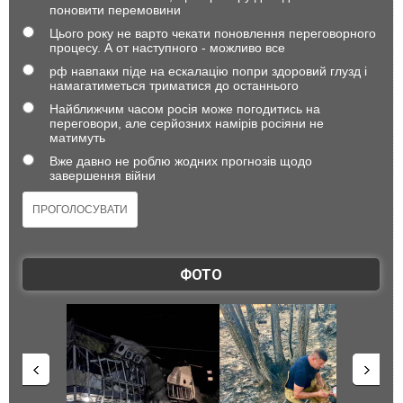
поновити перемовини
Цього року не варто чекати поновлення переговорного
процесу. А от наступного - можливо все
рф навпаки піде на ескалацію попри здоровий глузд і
намагатиметься триматися до останнього
Найближчим часом росія може погодитись на
переговори, але серйозних намірів росіяни не
матимуть
Вже давно не роблю жодних прогнозів щодо
завершення війни
ФОТО