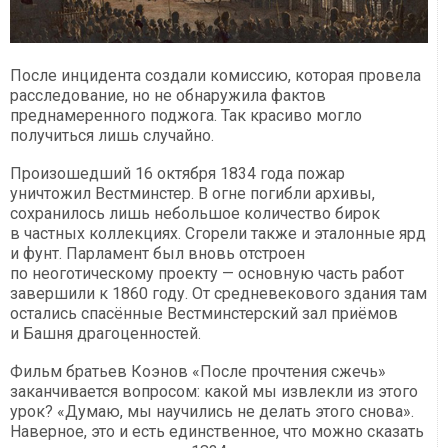
После инцидента создали комиссию, которая провела
расследование, но не обнаружила фактов
преднамеренного поджога. Так красиво могло
получиться лишь случайно.
Произошедший 16 октября 1834 года пожар
уничтожил Вестминстер. В огне погибли архивы,
сохранилось лишь небольшое количество бирок
в частных коллекциях. Сгорели также и эталонные ярд
и фунт. Парламент был вновь отстроен
по неоготическому проекту — основную часть работ
завершили к 1860 году. От средневекового здания там
остались спасённые Вестминстерский зал приёмов
и Башня драгоценностей.
Фильм братьев Коэнов «После прочтения сжечь»
заканчивается вопросом: какой мы извлекли из этого
урок? «Думаю, мы научились не делать этого снова».
Наверное, это и есть единственное, что можно сказать