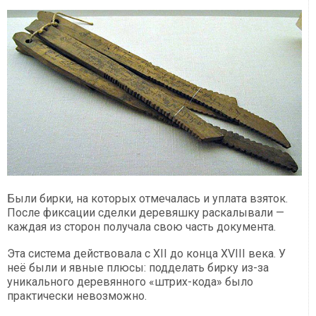
Были бирки, на которых отмечалась и уплата взяток.
После фиксации сделки деревяшку раскалывали —
каждая из сторон получала свою часть документа.
Эта система действовала с XII до конца XVIII века. У
неё были и явные плюсы: подделать бирку из-за
уникального деревянного «штрих-кода» было
практически невозможно.