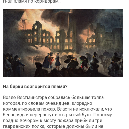
гнал пламя по коридорам…
Из бирки возгорится пламя?
Возле Вестминстера собралась большая толпа,
которая, по словам очевидцев, злорадно
комментировала пожар. Власти не исключали, что
беспорядки перерастут в открытый бунт. Поэтому
поздно вечером к месту пожара прибыли три
гвардейских полка, которые должны были не