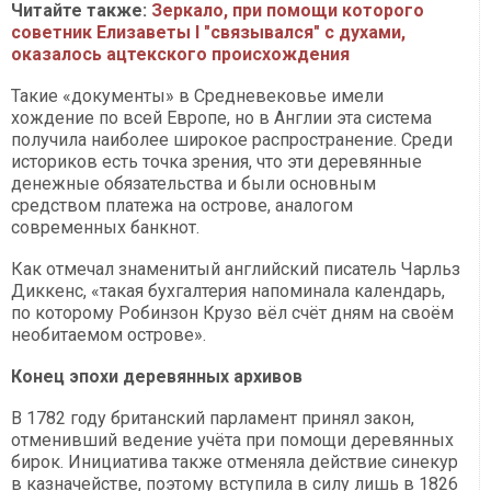
Читайте также:
Зеркало, при помощи которого
советник Елизаветы I "связывался" с духами,
оказалось ацтекского происхождения
Такие «документы» в Средневековье имели
хождение по всей Европе, но в Англии эта система
получила наиболее широкое распространение. Среди
историков есть точка зрения, что эти деревянные
денежные обязательства и были основным
средством платежа на острове, аналогом
современных банкнот.
Как отмечал знаменитый английский писатель Чарльз
Диккенс, «такая бухгалтерия напоминала календарь,
по которому Робинзон Крузо вёл счёт дням на своём
необитаемом острове».
Конец эпохи деревянных архивов
В 1782 году британский парламент принял закон,
отменивший ведение учёта при помощи деревянных
бирок. Инициатива также отменяла действие синекур
в казначействе, поэтому вступила в силу лишь в 1826