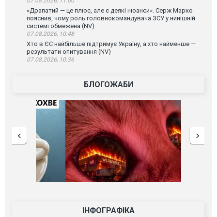
07.08.2026, 11:00
«Драпатий — це плюс, але є деякі нюанси». Серж Марко
пояснив, чому роль головнокомандувача ЗСУ у нинішній
системі обмежена (NV)
07.08.2026, 10:48
Хто в ЄС найбільше підтримує Україну, а хто найменше —
результати опитування (NV)
07.08.2026, 10:36
БЛОГОЖАБИ
ІНФОГРАФІКА