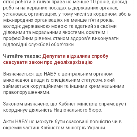
стаж роботи в галузі права не менше 10 років, досвід
роботи на керівних посадах в державних органах,
установах, організаціях, у тому числі за кордоном, або в
міжнародних організаціях не менше п’яти років,
володіє державною мовою та здатний за своїми
діловими та моральними якостями, освітнім і
професійним рівнем, станом здоров’я виконувати
відповідні службові обов’язки.
Читайте також:
Депутати відхилили спробу
скасувати закон про деоліхархізацію
Визначається, що НАБУ є центральним органом
виконавчої влади із спеціальним статусом, який
займається корупційними та іншими кримінальними
правопорушеннями.
Законом визначено, що Кабінет міністрів спрямовує і
координує діяльність Національного бюро.
Акти НАБУ не можуть бути скасовані повністю чи в
окремій частині Кабінетом міністрів України.