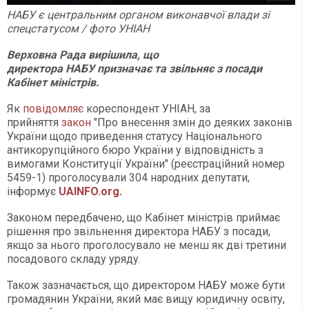
НАБУ є центральним органом виконавчої влади зі
спецстатусом / фото УНІАН
Верховна Рада вирішила, що
директора НАБУ призначає та звільняє з посади
Кабінет міністрів.
Як
повідомляє
кореспондент УНІАН, за
прийняття
закон
"Про внесення змін до деяких законів
України щодо приведення статусу Національного
антикорупційного бюро України у відповідність з
вимогами Конституції України" (реєстраційний номер
5459-1) проголосували 304 народних депутати,
інформує
UAINFO.org
.
Законом передбачено, що Кабінет міністрів приймає
рішення про звільнення директора НАБУ з посади,
якщо за нього проголосувало не менш як дві третини
посадового складу уряду.
Також зазначається, що директором НАБУ може бути
громадянин України, який має вищу юридичну освіту,