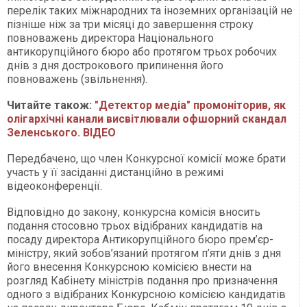
перелік таких міжнародних та іноземних організацій не
пізніше ніж за три місяці до завершення строку
повноважень директора Національного
антикорупційного бюро або протягом трьох робочих
днів з дня дострокового припинення його
повноважень (звільнення).
Читайте також:
"Детектор медіа" промоніторив, як
олігархічні канали висвітлювали офшорний скандал
Зеленського. ВІДЕО
Передбачено, що член Конкурсної комісії може брати
участь у її засіданні дистанційно в режимі
відеоконференції.
Відповідно до закону, конкурсна комісія вносить
подання стосовно трьох відібраних кандидатів на
посаду директора Антикорупційного бюро прем’єр-
міністру, який зобов’язаний протягом п’яти днів з дня
його внесення Конкурсною комісією внести на
розгляд Кабінету міністрів подання про призначення
одного з відібраних Конкурсною комісією кандидатів