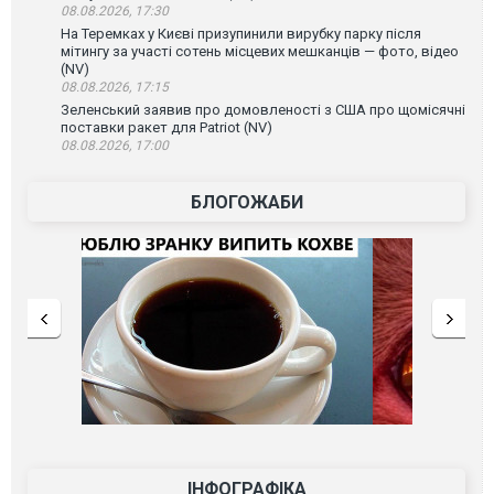
08.08.2026, 17:30
На Теремках у Києві призупинили вирубку парку після
мітингу за участі сотень місцевих мешканців — фото, відео
(NV)
08.08.2026, 17:15
Зеленський заявив про домовленості з США про щомісячні
поставки ракет для Patriot (NV)
08.08.2026, 17:00
БЛОГОЖАБИ
ІНФОГРАФІКА