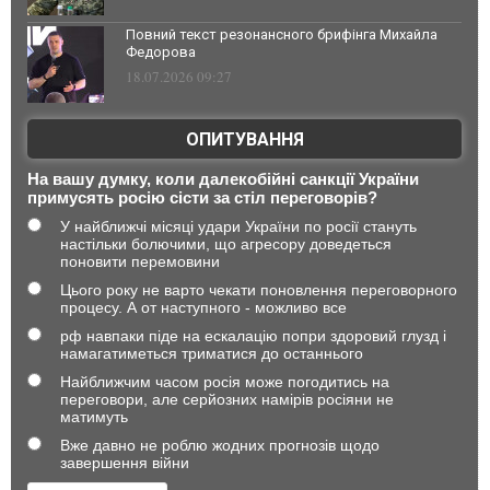
Повний текст резонансного брифінга Михайла
Федорова
18.07.2026 09:27
ОПИТУВАННЯ
На вашу думку, коли далекобійні санкції України
примусять росію сісти за стіл переговорів?
У найближчі місяці удари України по росії стануть
настільки болючими, що агресору доведеться
поновити перемовини
Цього року не варто чекати поновлення переговорного
процесу. А от наступного - можливо все
рф навпаки піде на ескалацію попри здоровий глузд і
намагатиметься триматися до останнього
Найближчим часом росія може погодитись на
переговори, але серйозних намірів росіяни не
матимуть
Вже давно не роблю жодних прогнозів щодо
завершення війни