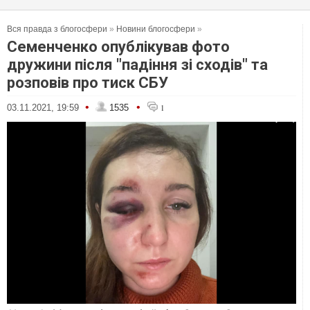
Вся правда з блогосфери
»
Новини блогосфери
»
Семенченко опублікував фото
дружини після "падіння зі сходів" та
розповів про тиск СБУ
•
•
03.11.2021, 19:59
1535
1