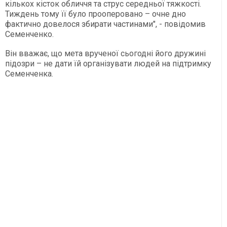
кількох кісток обличчя та струс середньої тяжкості.
Тиждень тому її було прооперовано – очне дно
фактично довелося збирати частинами", - повідомив
Семенченко.
Він вважає, що мета врученої сьогодні його дружині
підозри – не дати їй організувати людей на підтримку
Семенченка.