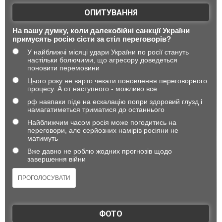
ОПИТУВАННЯ
На вашу думку, коли далекобійні санкції України
примусять росію сісти за стіл переговорів?
У найближчі місяці удари України по росії стануть
настільки болючими, що агресору доведеться
поновити перемовини
Цього року не варто чекати поновлення переговорного
процесу. А от наступного - можливо все
рф навпаки піде на ескалацію попри здоровий глузд і
намагатиметься триматися до останнього
Найближчим часом росія може погодитись на
переговори, але серйозних намірів росіяни не
матимуть
Вже давно не роблю жодних прогнозів щодо
завершення війни
ФОТО