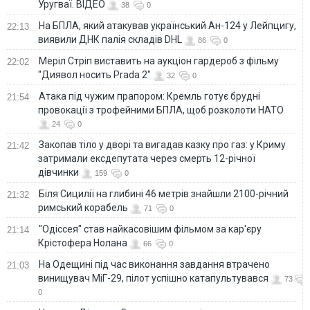
Уругваї. ВІДЕО
38
0
На БПЛА, який атакував український Ан-124 у Лейпцигу,
22:13
виявили ДНК палія складів DHL
86
0
Меріл Стріп виставить на аукціон гардероб з фільму
22:02
"Диявол носить Prada 2"
32
0
Атака під чужим прапором: Кремль готує брудні
21:54
провокації з трофейними БПЛА, щоб розколоти НАТО
24
0
Закопав тіло у дворі та вигадав казку про газ: у Криму
21:42
затримали ексдепутата через смерть 12-річної
дівчинки
159
0
Біля Сицилії на глибині 46 метрів знайшли 2100-річний
21:32
римський корабель
71
0
"Одіссея" став найкасовішим фільмом за кар'єру
21:14
Крістофера Нолана
66
0
На Одещині під час виконання завдання втрачено
21:03
винищувач МіГ-29, пілот успішно катапультувався
73
0