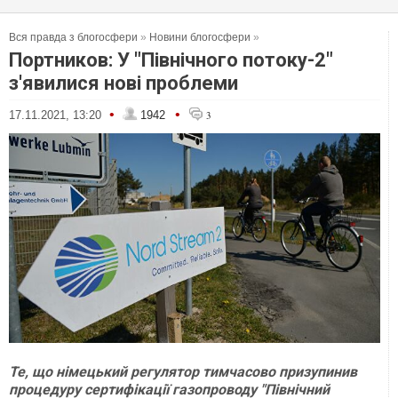
Вся правда з блогосфери
»
Новини блогосфери
»
Портников: У "Північного потоку-2"
з'явилися нові проблеми
•
•
17.11.2021, 13:20
1942
3
Те, що німецький регулятор тимчасово призупинив
процедуру сертифікації газопроводу "Північний