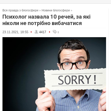
Вся правда з блогосфери
»
Новини блогосфери
»
Психолог назвала 10 речей, за які
ніколи не потрібно вибачатися
•
•
23.11.2021, 18:55
4417
1