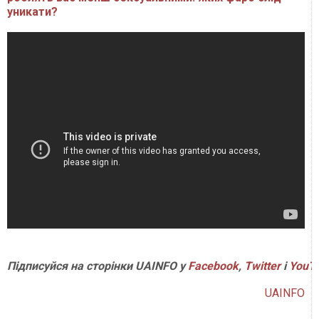
уникати?
Підписуйся на сторінки UAINFO у
Facebook
,
Twitter
і
YouT
UAINFO