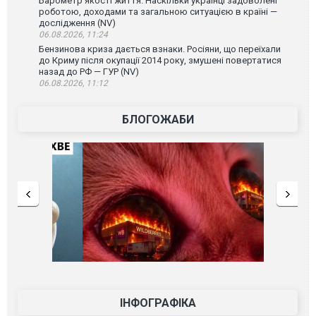
Барометр якості життя. Наскільки українці задоволені
роботою, доходами та загальною ситуацією в країні —
дослідження (NV)
06.08.2026, 11:24
Бензинова криза дається взнаки. Росіяни, що переїхали
до Криму після окупації 2014 року, змушені повертатися
назад до РФ — ГУР (NV)
06.08.2026, 11:12
БЛОГОЖАБИ
ІНФОГРАФІКА