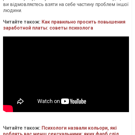
ви відмовляєтесь взяти на себе частину проблем іншої
людини.
Читайте також:
Как правильно просить повышения
заработной платы: советы психолога
Читайте також:
Психологи назвали кольори, які
роблять вас менш сексуальними: яких фарб слід