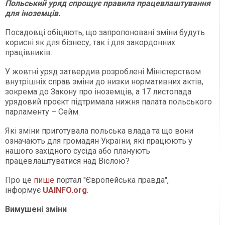
Польський уряд спрощує правила працевлаштування
для іноземців.
Посадовці обіцяють, що запропоновані зміни будуть
корисні як для бізнесу, так і для закордонних
працівників.
У жовтні уряд затвердив розроблені Міністерством
внутрішніх справ зміни до низки нормативних актів,
зокрема до Закону про іноземців, а 17 листопада
урядовий проєкт підтримала нижня палата польського
парламенту – Сейм.
Які зміни приготувала польська влада та що вони
означають для громадян України, які працюють у
нашого західного сусіда або планують
працевлаштуватися над Віслою?
Про це
пише
портал "Європейська правда",
інформує
UAINFO.org
.
Вимушені зміни