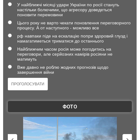
У найближчі місяці удари України по росії стануть
настільки болючими, що агресору доведеться
поновити перемовини
Цього року не варто чекати поновлення переговорного
процесу. А от наступного - можливо все
рф навпаки піде на ескалацію попри здоровий глузд і
намагатиметься триматися до останнього
Найближчим часом росія може погодитись на
переговори, але серйозних намірів росіяни не
матимуть
Вже давно не роблю жодних прогнозів щодо
завершення війни
ФОТО