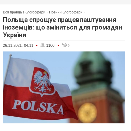
Вся правда з блогосфери
»
Новини блогосфери
»
Польща спрощує працевлаштування
іноземців: що зміниться для громадян
України
•
•
26.11.2021, 04:11
1100
0