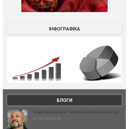
ІНФОГРАФІКА
БЛОГИ
Надія лише на культ жінки в українській культурі
06.08.2026 08:49