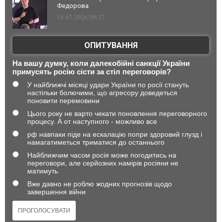
Федорова
18.07.2026 09:27
ОПИТУВАННЯ
На вашу думку, коли далекобійні санкції України
примусять росію сісти за стіл переговорів?
У найближчі місяці удари України по росії стануть
настільки болючими, що агресору доведеться
поновити перемовини
Цього року не варто чекати поновлення переговорного
процесу. А от наступного - можливо все
рф навпаки піде на ескалацію попри здоровий глузд і
намагатиметься триматися до останнього
Найближчим часом росія може погодитись на
переговори, але серйозних намірів росіяни не
матимуть
Вже давно не роблю жодних прогнозів щодо
завершення війни