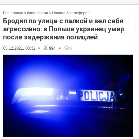
Вся правда з блогосфери
»
Новини блогосфери
»
Бродил по улице с палкой и вел себя
агрессивно: в Польше украинец умер
после задержания полицией
•
•
05.12.2021, 03:32
994
0