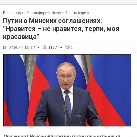
Вся правда з блогосфери
»
Новини блогосфери
»
Путин о Минских соглашениях:
"Нравится – не нравится, терпи, моя
красавица"
•
•
08.02.2022, 09:12
1177
2
Президент России Владимир Путин процитировал