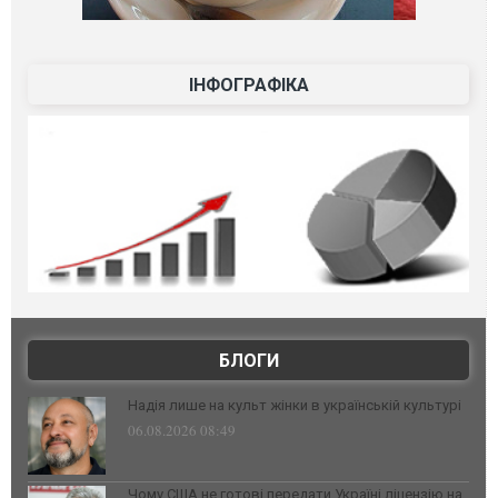
ІНФОГРАФІКА
БЛОГИ
Надія лише на культ жінки в українській культурі
06.08.2026 08:49
Чому США не готові передати Україні ліцензію на