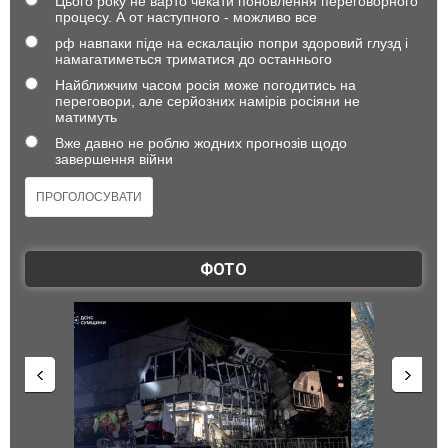
Цього року не варто чекати поновлення переговорного
процесу. А от наступного - можливо все
рф навпаки піде на ескалацію попри здоровий глузд і
намагатиметься триматися до останнього
Найближчим часом росія може погодитись на
переговори, але серйозних намірів росіяни не
матимуть
Вже давно не роблю жодних прогнозів щодо
завершення війни
ФОТО